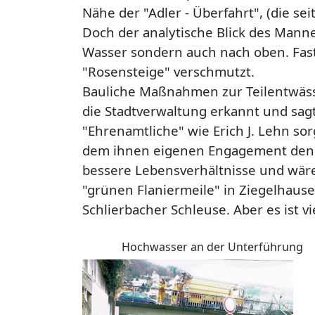
Nähe der "Adler - Überfahrt", (die sei
Doch der analytische Blick des Manne
Wasser sondern auch nach oben. Fast
"Rosensteige" verschmutzt.
Bauliche Maßnahmen zur Teilentwässe
die Stadtverwaltung erkannt und sag
"Ehrenamtliche" wie Erich J. Lehn s
dem ihnen eigenen Engagement den
bessere Lebensverhältnisse und wäre
"grünen Flaniermeile" in Ziegelhause
Schlierbacher Schleuse. Aber es ist vie
Hochwasser an der Unterführung