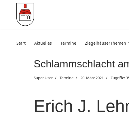
Start
Aktuelles
Termine
ZiegelhäuserThemen
Schlammschlacht a
Super User
Termine
20. März 2021
Zugriffe: 3
Erich J. Le