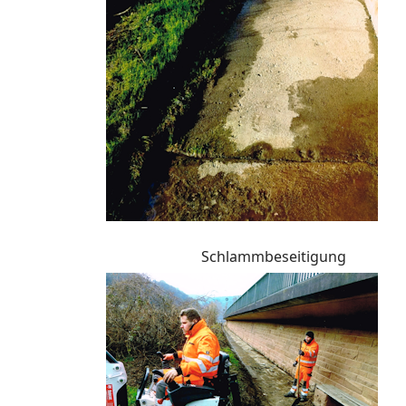
Schlammbeseitigung