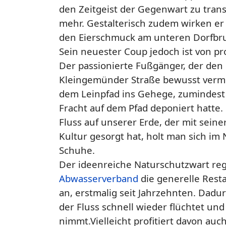
den Zeitgeist der Gegenwart zu tran
mehr. Gestalterisch zudem wirken er 
den Eierschmuck am unteren Dorfbr
Sein neuester Coup jedoch ist von pr
Der passionierte Fußgänger, der den
Kleingemünder Straße bewusst verm
dem Leinpfad ins Gehege, zumindest
Fracht auf dem Pfad deponiert hatte
Fluss auf unserer Erde, der mit sein
Kultur gesorgt hat, holt man sich im
Schuhe.
Der ideenreiche Naturschutzwart r
Abwasserverband
die generelle Rest
an, erstmalig seit Jahrzehnten. Dadu
der Fluss schnell wieder flüchtet und
nimmt.Vielleicht profitiert davon auc