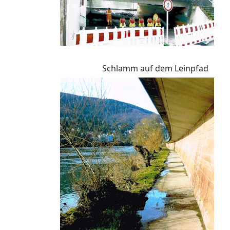
Schlamm auf dem Leinpfad