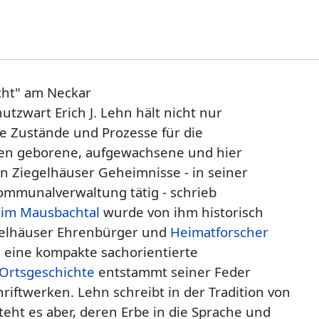
cht" am Neckar
tzwart Erich J. Lehn hält nicht nur
e Zustände und Prozesse für die
usen geborene, aufgewachsene und hier
n Ziegelhäuser Geheimnisse - in seiner
Kommunalverwaltung tätig - schrieb
im Mausbachtal
wurde von ihm historisch
egelhäuser Ehrenbürger und
Heimatforscher
 eine kompakte sachorientierte
 Ortsgeschichte
entstammt seiner Feder
riftwerken. Lehn schreibt in der Tradition von
teht es aber, deren Erbe in die Sprache und