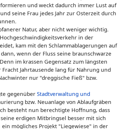
sformieren und weckt dadurch immer Lust auf
und seine Frau jedes Jahr zur Osterzeit durch
unnen.
ofanerer Natur, aber nicht weniger wichtig.
 Hochgeschwindigkeitsverkehr in der
eidet, kam mit den Schlammablagerungen auf
 dann, wenn der Fluss seine braunschwarze
. Denn im krassen Gegensatz zum längsten
er Fracht Jahrtausende lang für Nahrung und
 Nachwinter nur "dreggische Fieß" bzw.
egte gegenüber
Stadtverwaltung und
aurierung bzw. Neuanlage von Ablaufgräben
rch besteht nun berechtigte Hoffnung, dass
 seine erdigen Mitbringsel besser mit sich
h ein mögliches Projekt "Liegewiese" in der