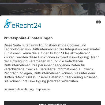
Alle Bilder - Fanz
© Klaus Fanz 2020