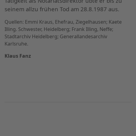
Tätigkeit als Notariatsdirektor übte er bis zu
seinem allzu frühen Tod am 28.8.1987 aus.
Quellen: Emmi Kraus, Ehefrau, Ziegelhausen; Kaete
Illing. Schwester, Heidelberg; Frank Illing, Neffe;
Stadtarchiv Heidelberg; Generallandesarchiv
Karlsruhe.
Klaus Fanz