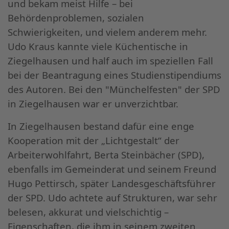
und bekam meist Hilfe – bei
Behördenproblemen, sozialen
Schwierigkeiten, und vielem anderem mehr.
Udo Kraus kannte viele Küchentische in
Ziegelhausen und half auch im speziellen Fall
bei der Beantragung eines Studienstipendiums
des Autoren. Bei den "Münchelfesten" der SPD
in Ziegelhausen war er unverzichtbar.
In Ziegelhausen bestand dafür eine enge
Kooperation mit der „Lichtgestalt“ der
Arbeiterwohlfahrt, Berta Steinbächer (SPD),
ebenfalls im Gemeinderat und seinem Freund
Hugo Pettirsch, später Landesgeschäftsführer
der SPD. Udo achtete auf Strukturen, war sehr
belesen, akkurat und vielschichtig –
Eigenschaften, die ihm in seinem zweiten