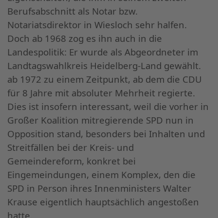
Berufsabschnitt als Notar bzw.
Notariatsdirektor in Wiesloch sehr halfen.
Doch ab 1968 zog es ihn auch in die
Landespolitik: Er wurde als Abgeordneter im
Landtagswahlkreis Heidelberg-Land gewählt.
ab 1972 zu einem Zeitpunkt, ab dem die CDU
für 8 Jahre mit absoluter Mehrheit regierte.
Dies ist insofern interessant, weil die vorher in
Großer Koalition mitregierende SPD nun in
Opposition stand, besonders bei Inhalten und
Streitfällen bei der Kreis- und
Gemeindereform, konkret bei
Eingemeindungen, einem Komplex, den die
SPD in Person ihres Innenministers Walter
Krause eigentlich hauptsächlich angestoßen
hatte.