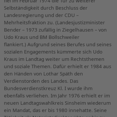
fiel im Februar 1974 die Tür zu weiterer
Selbständigkeit durch Beschluss der
Landesregierung und der CDU –
Mehrheitsfraktion zu. (Landesjustizminister
Bender – 1973 zufällig in Ziegelhausen – von
Udo Kraus und BM Bollschweiler
flankiert.)
Aufgrund seines Berufes und seines
sozialen Engagements kümmerte sich Udo
Kraus im Landtag weiter um Rechtsthemen
und soziale Themen. Dafür erhielt er 1984 aus
den Händen von Lothar Späth den
Verdienstorden des Landes. Das
Bundesverdienstkreuz Kl. I wurde ihm
ebenfalls verliehen. Im Jahr 1976 erhielt er im
neuen Landtagswahlkreis Sinsheim wiederum
ein Mandat, das er bis 1980 innehatte. Seine