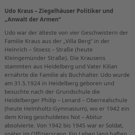
Udo Kraus – Ziegelhäuser Politiker und
„Anwalt der Armen“
Udo war der älteste von vier Geschwistern der
Familie Kraus aus der „Villa Berg“ in der
Heinrich – Stoess – Straße (heute
Kleingemünder Straße). Die Krausens
stammten aus Heidelberg und Vater Kilian
ernährte die Familie als Buchhalter. Udo wurde
am 31.5.1924 in Heidelberg geboren und
besuchte nach der Grundschule die
Heidelberger Philip – Lenard – Oberrealschule
(heute Helmholtz-Gymnasium), wo er 1942 ein
dem Krieg geschuldetes Not – Abitur
absolvierte. Von 1942 bis 1945 war er Soldat,
später im Offiziersrang. Ein Leben lang haften