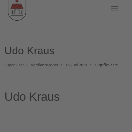
Udo Kraus
Super User
VerdienteZgher
16. Juni 2021
Zugriffe: 2775
Udo Kraus