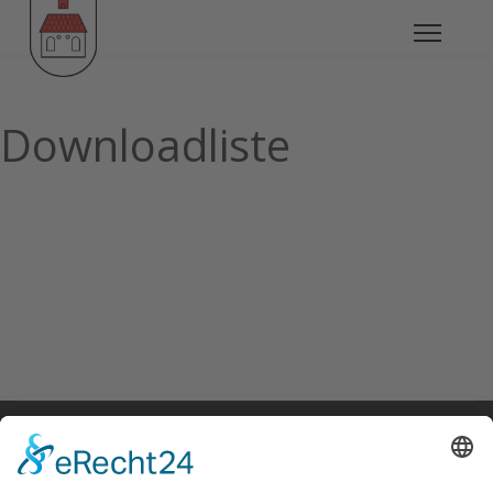
Downloadliste
Beitragsaufrufe
481349
© Klaus Fanz 2020