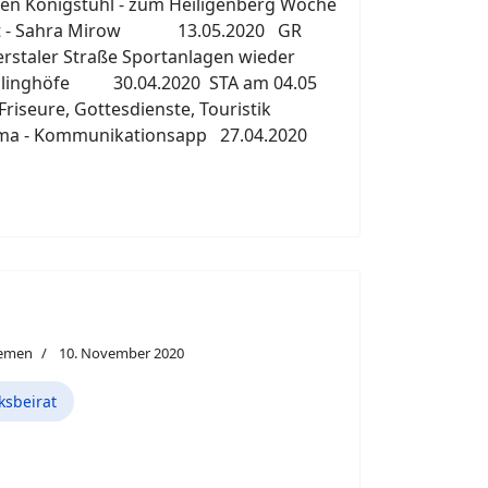
den Königstuhl - zum Heiligenberg Woche
blatt - Sahra Mirow 13.05.2020 GR
staler Straße Sportanlagen wieder
linghöfe 30.04.2020 STA am 04.05
seure, Gottesdienste, Touristik
reema - Kommunikationsapp 27.04.2020
hemen
10. November 2020
ksbeirat