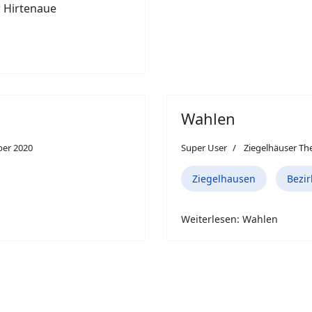
 in der Hirtenaue
Wahlen
er 2020
Super User
Ziegelhäuser T
Ziegelhausen
Bezir
Weiterlesen: Wahlen