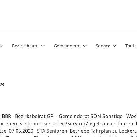
Bezirksbeirat
Gemeinderat
Service
Toute
023
ng BBR - Bezirksbeirat GR - Gemeinderat SON-Sonstige Woc
ben. Sie finden sie unter /Service/Ziegelhäuser Touren
tze 07.05.2020 STA Senioren, Betriebe Fahrplan zu Locke