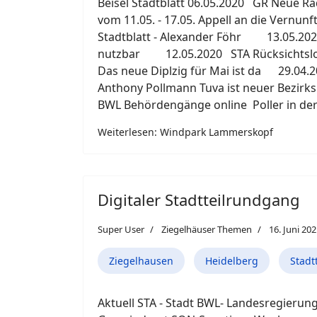
Beisel Stadtblatt 06.05.2020 GR Neue R
vom 11.05. - 17.05. Appell an die V
Stadtblatt - Alexander Föhr 13.05.20
nutzbar 12.05.2020 STA Rücksichts
Das neue Diplzig für Mai ist da 29.04
Anthony Pollmann Tuva ist neuer Bezirk
BWL Behördengänge online Poller in
Weiterlesen: Windpark Lammerskopf
Digitaler Stadtteilrundgang
Super User
Ziegelhäuser Themen
16. Juni 20
Ziegelhausen
Heidelberg
Stadt
Aktuell STA - Stadt BWL- Landesregierung