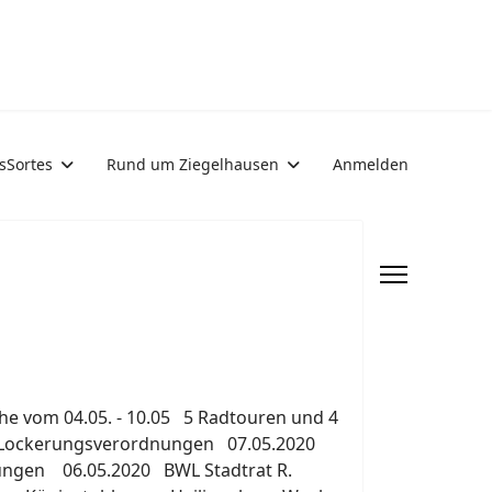
sSortes
Rund um Ziegelhausen
Anmelden
he vom 04.05. - 10.05 5 Radtouren und 4
. Lockerungsverordnungen 07.05.2020
rungen 06.05.2020 BWL Stadtrat R.