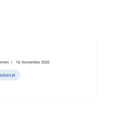
hemen
10. November 2020
ksbeirat