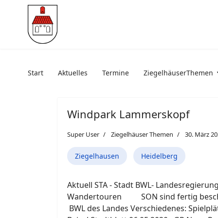
Start
Aktuelles
Termine
ZiegelhäuserThemen
Windpark Lammerskopf
Super User
Ziegelhäuser Themen
30. März 2
Ziegelhausen
Heidelberg
Aktuell STA - Stadt BWL- Landesregieru
Wandertouren SON sind fertig beschrie
BWL des Landes Verschiedenes: Spielplä